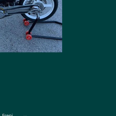
Freni